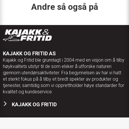
Andre så også på
KAJAKK OG FRITID AS
Kajakk og Fritid ble grunnlagt i 2004 med en visjon om å tilby
høykvalitets utstyr til de som elsker å utforske naturen
gjennom utendørsaktiviteter. Fra begynnelsen av har vi hatt
et sterkt fokus på å tilby et bredt spekter av produkter og
tjenester, samtidig som vi opprettholder høye standarder for
kvalitet og kundeservice.
KAJAKK OG FRITID
KONTAKT OSS