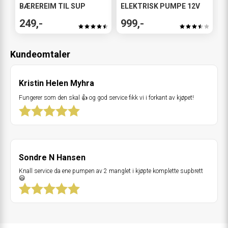
BÆREREIM TIL SUP
ELEKTRISK PUMPE 12V
249,-
999,-
Kundeomtaler
Kristin Helen Myhra
Fungerer som den skal 👍 og god service fikk vi i forkant av kjøpet!
Sondre N Hansen
Knall service da ene pumpen av 2 manglet i kjøpte komplette supbrett
😃