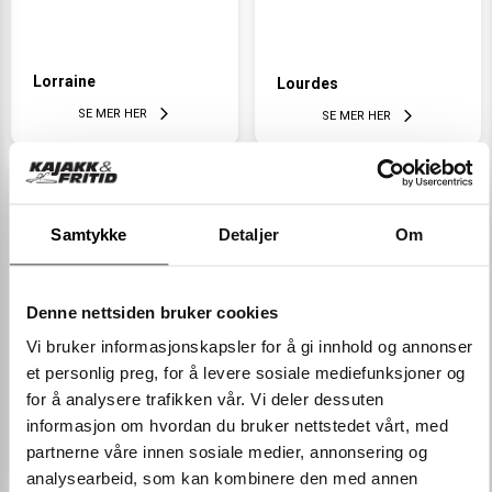
Lorraine
Lourdes
SE MER HER
SE MER HER
Samtykke
Detaljer
Om
Denne nettsiden bruker cookies
Vi bruker informasjonskapsler for å gi innhold og annonser
et personlig preg, for å levere sosiale mediefunksjoner og
for å analysere trafikken vår. Vi deler dessuten
Montpellier
Paris
informasjon om hvordan du bruker nettstedet vårt, med
SE MER HER
partnerne våre innen sosiale medier, annonsering og
SE MER HER
analysearbeid, som kan kombinere den med annen