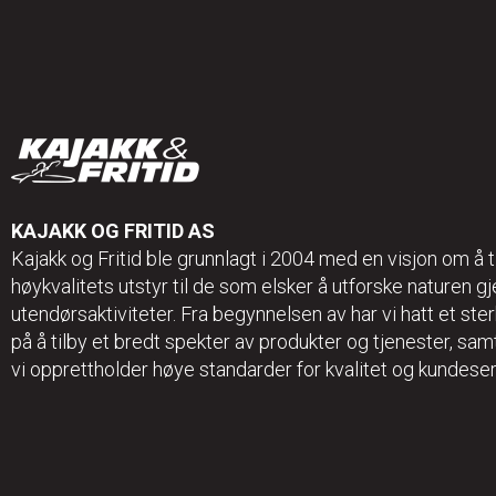
KAJAKK OG FRITID AS
Kajakk og Fritid ble grunnlagt i 2004 med en visjon om å t
høykvalitets utstyr til de som elsker å utforske naturen 
utendørsaktiviteter. Fra begynnelsen av har vi hatt et ster
på å tilby et bredt spekter av produkter og tjenester, sa
vi opprettholder høye standarder for kvalitet og kundeser