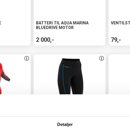
E
BATTERI TIL AQUA MARINA
VENTILS
BLUEDRIVE MOTOR
2 000,-
79,-
Detaljer