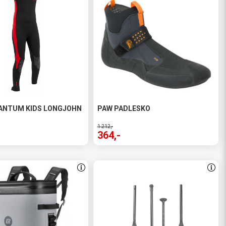
ANTUM KIDS LONGJOHN
PAW PADLESKO
1 212,-
364,-