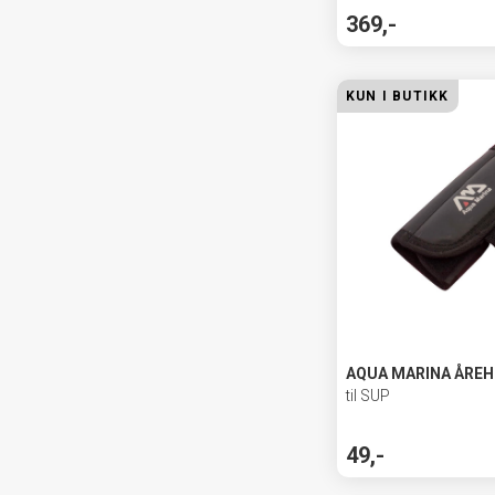
369,-
KUN I BUTIKK
AQUA MARINA ÅRE
til SUP
49,-