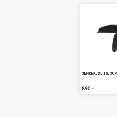
SENKEKJØL TIL SU
890,-