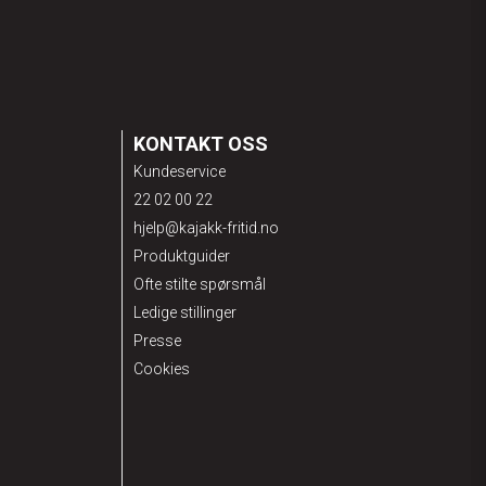
KONTAKT OSS
Kundeservice
22 02 00 22
hjelp@kajakk-fritid.no
Produktguider
Ofte stilte spørsmål
Ledige stillinger
Presse
Cookies