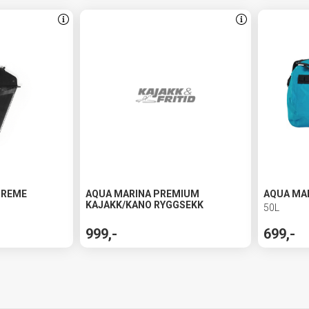
PREME
AQUA MARINA PREMIUM
AQUA MAR
KAJAKK/KANO RYGGSEKK
50L
999,-
699,-