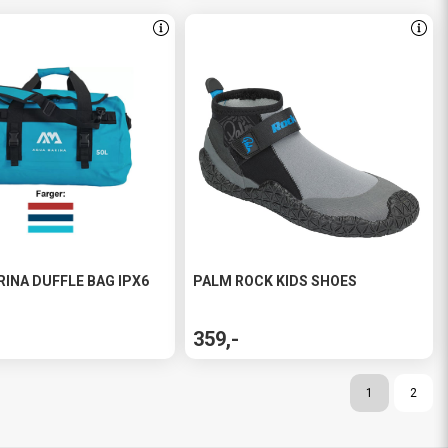
INA DUFFLE BAG IPX6
PALM ROCK KIDS SHOES
359,-
1
2