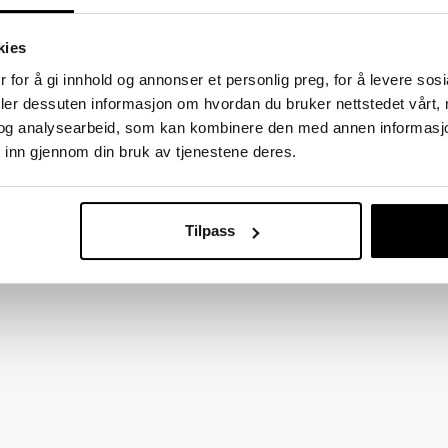
kies
 for å gi innhold og annonser et personlig preg, for å levere sos
deler dessuten informasjon om hvordan du bruker nettstedet vårt,
og analysearbeid, som kan kombinere den med annen informasjon d
 inn gjennom din bruk av tjenestene deres.
Tilpass