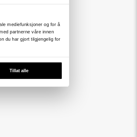
iale mediefunksjoner og for å
 med partnerne våre innen
u har gjort tilgjengelig for
Tillat alle