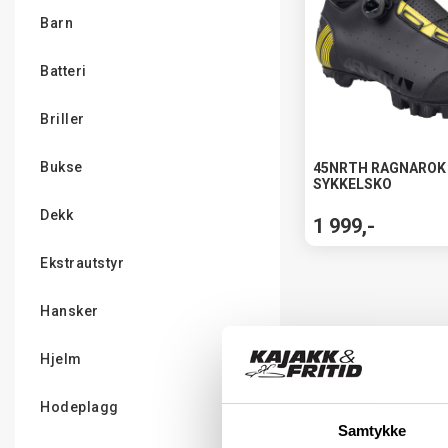
Barn
Batteri
Briller
Bukse
45NRTH RAGNAROK
SYKKELSKO
Dekk
1 999,-
Ekstrautstyr
Hansker
Hjelm
Hodeplagg
Samtykke