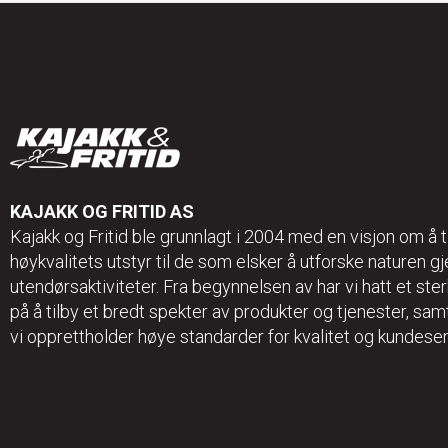
KAJAKK OG FRITID AS
Kajakk og Fritid ble grunnlagt i 2004 med en visjon om å t
høykvalitets utstyr til de som elsker å utforske naturen 
utendørsaktiviteter. Fra begynnelsen av har vi hatt et ster
på å tilby et bredt spekter av produkter og tjenester, sa
vi opprettholder høye standarder for kvalitet og kundeser