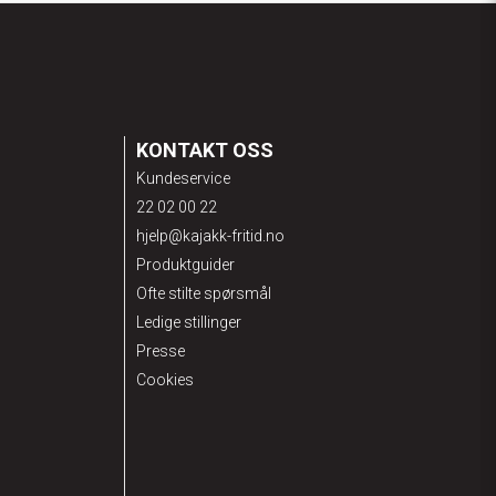
KONTAKT OSS
Kundeservice
22 02 00 22
hjelp@kajakk-fritid.no
Produktguider
Ofte stilte spørsmål
Ledige stillinger
Presse
Cookies