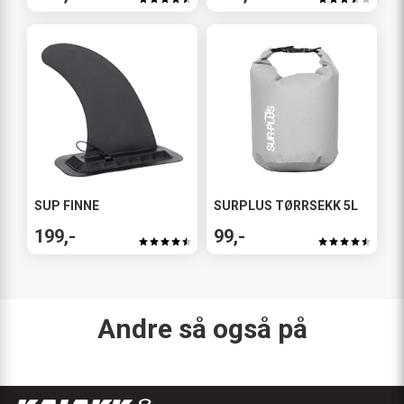
SUP FINNE
SURPLUS TØRRSEKK 5L
199,-
99,-
Andre så også på