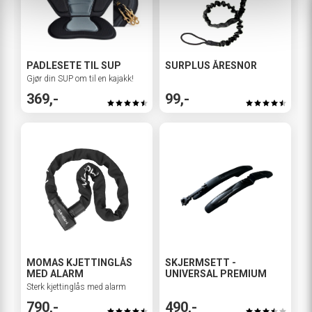
PADLESETE TIL SUP
SURPLUS ÅRESNOR
Gjør din SUP om til en kajakk!
369,-
99,-
MOMAS KJETTINGLÅS
SKJERMSETT -
MED ALARM
UNIVERSAL PREMIUM
Sterk kjettinglås med alarm
790,-
490,-