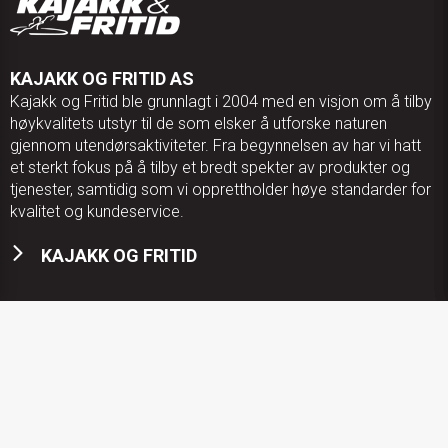
KAJAKK OG FRITID AS
Kajakk og Fritid ble grunnlagt i 2004 med en visjon om å tilby
høykvalitets utstyr til de som elsker å utforske naturen
gjennom utendørsaktiviteter. Fra begynnelsen av har vi hatt
et sterkt fokus på å tilby et bredt spekter av produkter og
tjenester, samtidig som vi opprettholder høye standarder for
kvalitet og kundeservice.
KAJAKK OG FRITID
KONTAKT OSS