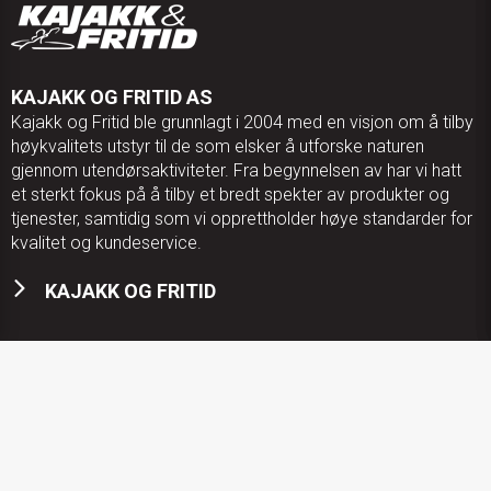
KAJAKK OG FRITID AS
Kajakk og Fritid ble grunnlagt i 2004 med en visjon om å tilby
høykvalitets utstyr til de som elsker å utforske naturen
gjennom utendørsaktiviteter. Fra begynnelsen av har vi hatt
et sterkt fokus på å tilby et bredt spekter av produkter og
tjenester, samtidig som vi opprettholder høye standarder for
kvalitet og kundeservice.
KAJAKK OG FRITID
KONTAKT OSS