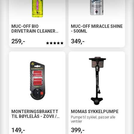
MUC-OFF BIO
MUC-OFF MIRACLE SHINE
DRIVETRAIN CLEANER
- 500ML
500ML
259,-
349,-
MONTERINGSBRAKETT
MOMAS SYKKELPUMPE
TIL BØYLELÅS - ZOVII /
Pumpe til sykkel, passer alle
MOMAS / SEATYLOCK
ventiler
149,-
399,-