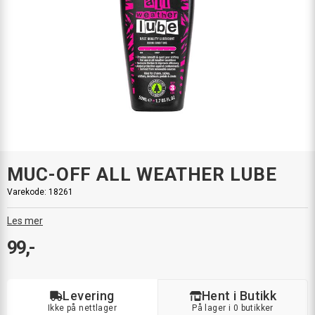
MUC-OFF ALL WEATHER LUBE
Varekode:
18261
Les mer
99,-
Levering
Hent i Butikk
Ikke på nettlager
På lager i 0 butikker