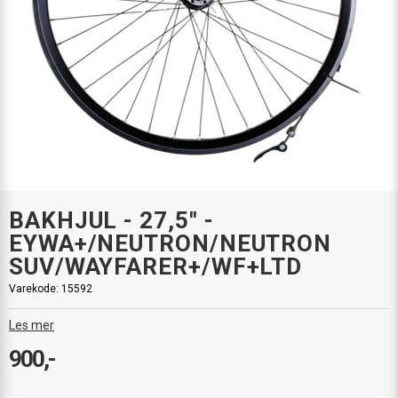
BAKHJUL - 27,5" -
EYWA+/NEUTRON/NEUTRON
SUV/WAYFARER+/WF+LTD
Varekode:
15592
Les mer
900,-