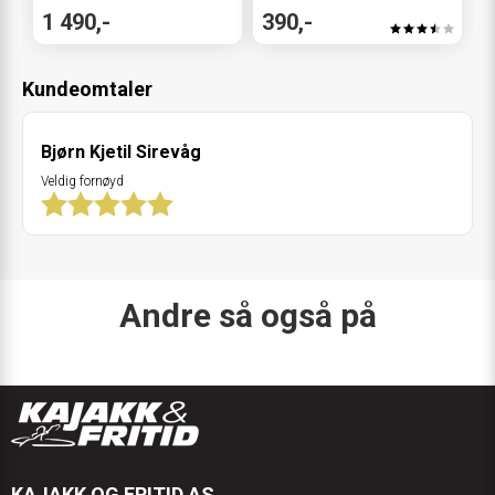
1 490,-
390,-
Kundeomtaler
Bjørn Kjetil Sirevåg
Veldig fornøyd
Andre så også på
KAJAKK OG FRITID AS