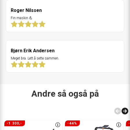
Roger Nilssen
Fin maskin 💪
Bjørn Erik Andersen
Meget bra. Lett å sette sammen.
Andre så også på
-1 300,-
-44%