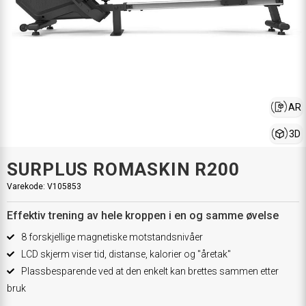
AR
3D
SURPLUS ROMASKIN R200
Varekode:
V105853
Effektiv trening av hele kroppen i en og samme øvelse
8 forskjellige magnetiske motstandsnivåer
LCD skjerm viser tid, distanse, kalorier og "åretak"
Plassbesparende ved at den enkelt kan brettes sammen etter
bruk