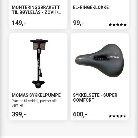
MONTERINGSBRAKETT
EL-RINGEKLOKKE
TIL BØYLELÅS - ZOVII /
MOMAS / SEATYLOCK
149,-
99,-
MOMAS SYKKELPUMPE
SYKKELSETE - SUPER
COMFORT
Pumpe til sykkel, passer alle
ventiler
399,-
600,-