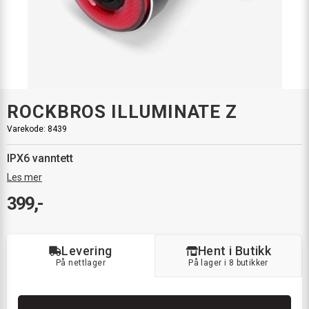
ROCKBROS ILLUMINATE Z
Varekode:
8439
IPX6 vanntett
Les mer
399,-
Levering
Hent i Butikk
På nettlager
På lager i 8 butikker