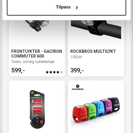
Tilpass
FRONTLYKTER - GACIRON
ROCKBROS MULTILYKT
COMMUTER 600
100LM
Toveis, smidig sykkellampe
599,-
399,-