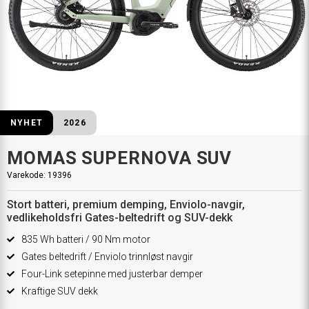
NYHET
2026
MOMAS SUPERNOVA SUV
Varekode:
19396
Stort batteri, premium demping, Enviolo-navgir,
vedlikeholdsfri Gates-beltedrift og SUV-dekk
835 Wh batteri / 90 Nm motor
Gates beltedrift / Enviolo trinnløst navgir
Four-Link setepinne med justerbar demper
Kraftige SUV dekk