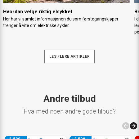
Hvordan velge riktig elsykkel
B
Her har vi samlet informasjonen du som førstegangskjøper
I 
trenger å vite om elektriske sykler.
le
pe
LES FLERE ARTIKLER
Andre tilbud
Hva med noen andre gode tilbud?